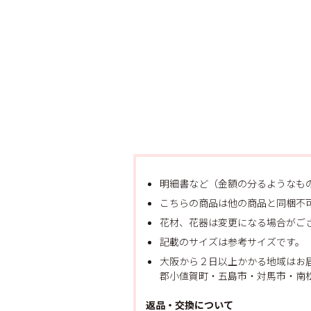
明細書など（金額の分るようなも
こちらの商品は他の商品と同梱不
花材、花器は変更になる場合がご
記載のサイズは参考サイズです。
大阪から２日以上かかる地域はお
郡小値賀町・五島市・対馬市・南松
返品・交換について