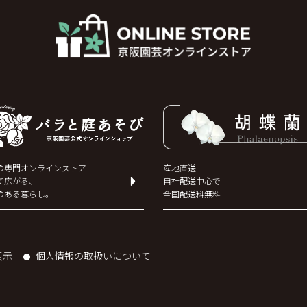
の専門オンラインストア
産地直送
て広がる、
自社配送中心で
のある暮らし。
全国配送料無料
表示
個人情報の取扱いについて