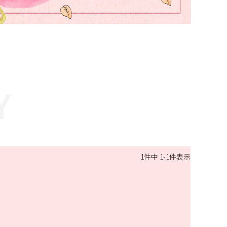
1
件中
1
-
1
件表示