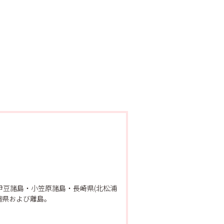
豆諸島・小笠原諸島・長崎県(北松浦
縄県および離島。