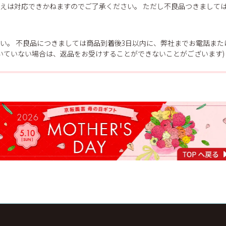
えは対応できかねますのでご了承ください。 ただし不良品つきまして
い。 不良品につきましては商品到着後3日以内に、弊社までお電話ま
だいていない場合は、返品をお受けすることができないことがございます)