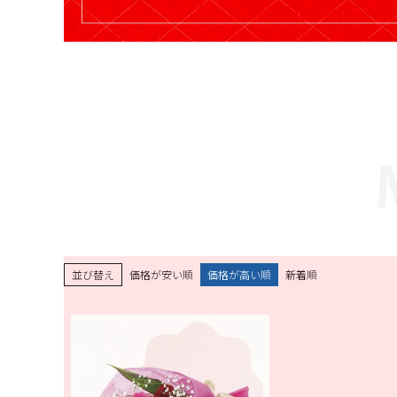
並び替え
価格が安い順
価格が高い順
新着順