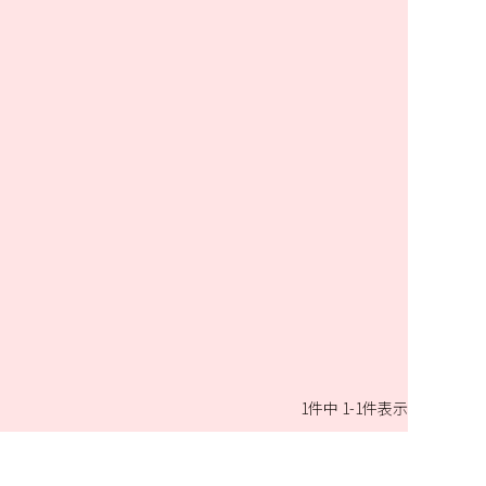
1
件中
1
-
1
件表示