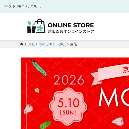
ゲスト 様こんにちは
HOME
母の日ギフト2026
生花