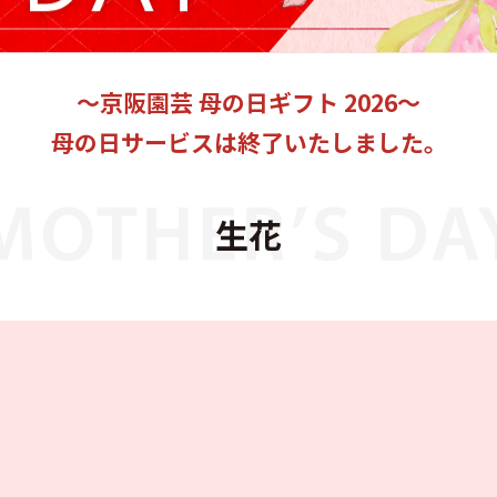
～京阪園芸 母の日ギフト 2026～
母の日サービスは終了いたしました。
生花