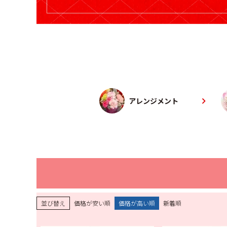
アレンジメント
並び替え
価格が安い順
価格が高い順
新着順