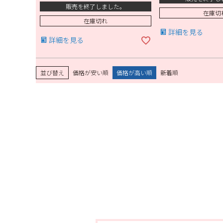
販売を終了しました。
在庫切
在庫切れ
詳細を見る
詳細を見る
並び替え
価格が安い順
価格が高い順
新着順