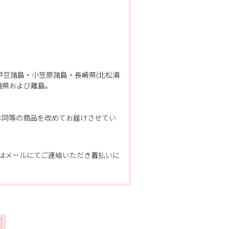
豆諸島・小笠原諸島・長崎県(北松浦
縄県および離島。
は同等の商品を改めてお届けさせてい
たはメールにてご連絡いただき着払いに