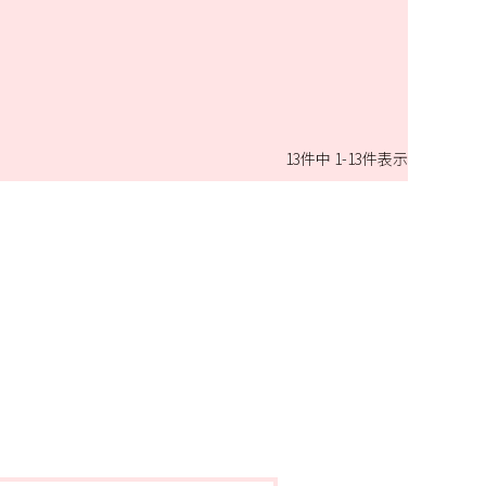
13
件中
1
-
13
件表示