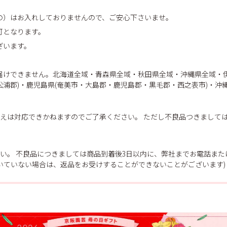
の）はお入れしておりませんので、ご安心下さいませ。
可となります。
ざいます。
届けできません。北海道全域・青森県全域・秋田県全域・沖縄県全域・伊
浦郡)・鹿児島県(奄美市・大島郡・鹿児島郡・黒毛郡・西之表市)・沖
えは対応できかねますのでご了承ください。 ただし不良品つきまして
い。 不良品につきましては商品到着後3日以内に、弊社までお電話ま
だいていない場合は、返品をお受けすることができないことがございます)