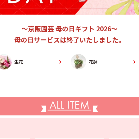
～京阪園芸 母の日ギフト 2026～
母の日サービスは終了いたしました。
生花
花鉢