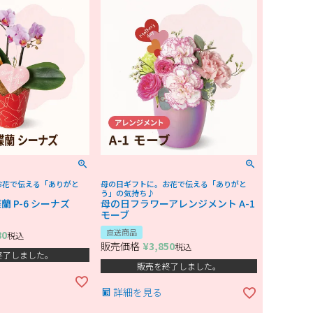
お花で伝える「ありがと
母の日ギフトに。お花で伝える「ありがと
う」の気持ち♪
 P-6 シーナズ
母の日フラワーアレンジメント A-1
モーブ
直送商品
80
税込
販売価格
¥
3,850
税込
終了しました。
販売を終了しました。
詳細を見る