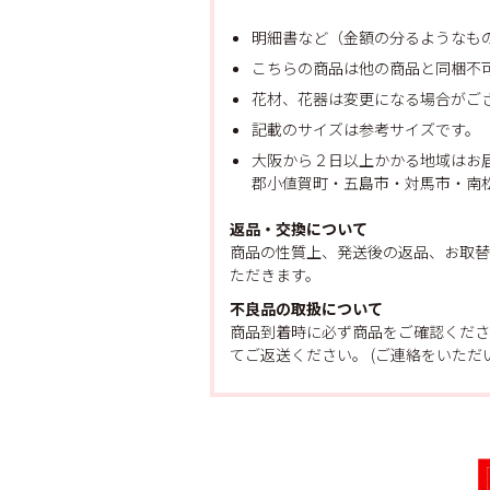
明細書など（金額の分るようなも
こちらの商品は他の商品と同梱不
花材、花器は変更になる場合がご
記載のサイズは参考サイズです。
大阪から２日以上かかる地域はお
郡小値賀町・五島市・対馬市・南松
返品・交換について
商品の性質上、発送後の返品、お取替
ただきます。
不良品の取扱について
商品到着時に必ず商品をご確認くださ
てご返送ください。 (ご連絡をいた