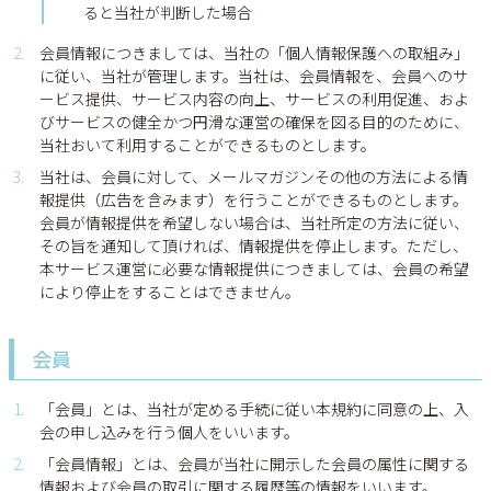
個人情報の取扱いについて
ると当社が判断した場合
会員情報につきましては、当社の「個人情報保護への取組み」
に従い、当社が管理します。当社は、会員情報を、会員へのサ
ービス提供、サービス内容の向上、サービスの利用促進、およ
びサービスの健全かつ円滑な運営の確保を図る目的のために、
当社おいて利用することができるものとします。
当社は、会員に対して、メールマガジンその他の方法による情
報提供（広告を含みます）を行うことができるものとします。
会員が情報提供を希望しない場合は、当社所定の方法に従い、
その旨を通知して頂ければ、情報提供を停止します。ただし、
本サービス運営に必要な情報提供につきましては、会員の希望
により停止をすることはできません。
会員
「会員」とは、当社が定める手続に従い本規約に同意の上、入
会の申し込みを行う個人をいいます。
「会員情報」とは、会員が当社に開示した会員の属性に関する
情報および会員の取引に関する履歴等の情報をいいます。