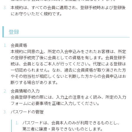
本規約は、すべての会員に適用され、登録手続時および登録後
にお守りいただく規約です。
登録
会員資格
本規約に同意の上、所定の入会申込みをされたお客様は、所定
の登録手続完了後に会員としての資格を有します。会員登録手
続は、会員となるご本人が行ってください。代理による登録は
一切認められません。なお、過去に会員資格が取り消された方
やその他当社が相応しくないと判断した方からの会員申込はお
断りする場合があります。
会員情報の入力
会員登録手続の際には、入力上の注意をよく読み、所定の入力
フォームに必要事項を正確に入力してください。
パスワードの管理
パスワードは、会員本人のみが利用できるものとし、
第三者に譲渡・貸与できないものとします。