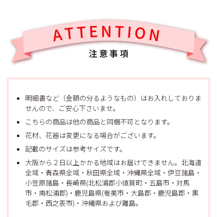
明細書など（金額の分るようなもの）はお入れしておりま
せんので、ご安心下さいませ。
こちらの商品は他の商品と同梱不可となります。
花材、花器は変更になる場合がございます。
記載のサイズは参考サイズです。
大阪から２日以上かかる地域はお届けできません。北海道
全域・青森県全域・秋田県全域・沖縄県全域・伊豆諸島・
小笠原諸島・長崎県(北松浦郡小値賀町・五島市・対馬
市・南松浦郡)・鹿児島県(奄美市・大島郡・鹿児島郡・黒
毛郡・西之表市)・沖縄県および離島。