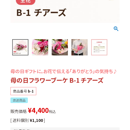
個人情報の取扱いについて
母の日ギフトに。お花で伝える「ありがとう」の気持ち♪
母の日フラワーブーケ B-1 チアーズ
商品番号
b-1
直送商品
¥
4,400
販売価格
税込
送料個別
¥
1,100