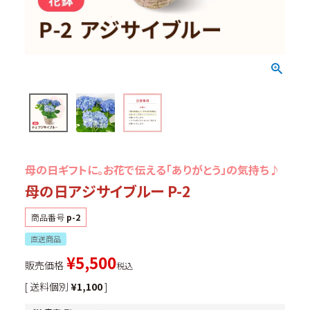
個人情報の取扱いについて
母の日ギフトに。お花で伝える「ありがとう」の気持ち♪
母の日アジサイブルー P-2
商品番号
p-2
直送商品
¥
5,500
販売価格
税込
送料個別
¥
1,100