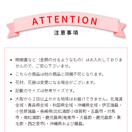
明細書など（金額の分るようなもの）はお入れしておりま
せんので、ご安心下さいませ。
こちらの商品は他の商品と同梱不可となります。
花材、花器は変更になる場合がございます。
記載のサイズは参考サイズです。
大阪から２日以上かかる地域はお届けできません。北海道
全域・青森県全域・秋田県全域・沖縄県全域・伊豆諸島・
小笠原諸島・長崎県(北松浦郡小値賀町・五島市・対馬
市・南松浦郡)・鹿児島県(奄美市・大島郡・鹿児島郡・黒
毛郡・西之表市)・沖縄県および離島。