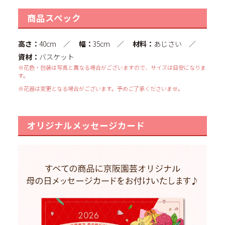
商品スペック
高さ：
40cm ／
幅：
35cm ／
材料：
あじさい ／
資材：
バスケット
※花色・包装は写真と異なる場合がございますので、サイズは目安になりま
す。
※花器は変更となる場合がございます。予めご了承くださいませ。
オリジナルメッセージカード