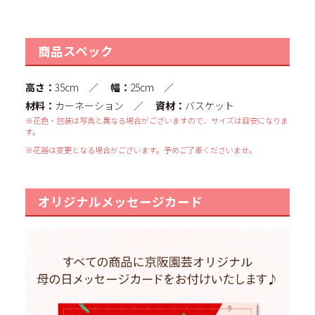
商品スペック
高さ：
35cm ／
幅：
25cm ／
材料：
カーネーション ／
資材：
バスケット
※花色・包装は写真と異なる場合がございますので、サイズは目安になりま
す。
※花器は変更となる場合がございます。予めご了承くださいませ。
オリジナルメッセージカード