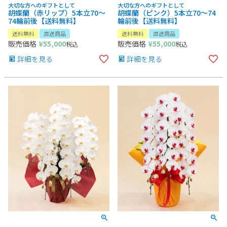
大切な方へのギフトとして
大切な方へのギフトとして
胡蝶蘭（赤リップ）5本立70～
胡蝶蘭（ピンク）5本立70～74
74輪前後【送料無料】
輪前後【送料無料】
送料無料
直送商品
送料無料
直送商品
販売価格
¥
55,000
販売価格
¥
55,000
税込
税込
詳細を見る
詳細を見る