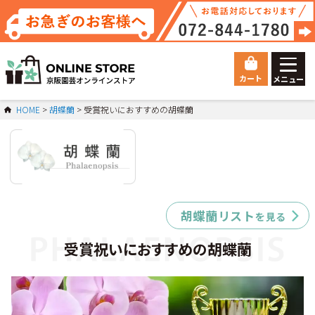
カート
メニュー
ゲスト 様こんにちは
HOME
胡蝶蘭
受賞祝いにおすすめの胡蝶蘭
ログイン
HOME
総合トップ
Orchid
胡蝶蘭
胡蝶蘭リスト
を見る
マイページ
受賞祝いにおすすめの胡蝶蘭
ご利用ガイド
会員登録
お問い合わせ