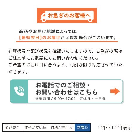
色:
在庫状況や配送状況を確認いたしますので、お急ぎの際は
ご注文前にお電話にてお問い合わせください。
ご希望のお届け日に合うよう、可能な限り対応させていた
だきます。
大きさ:
17
件中
1
-
17
件表示
並び替え
価格が安い順
価格が高い順
新着順