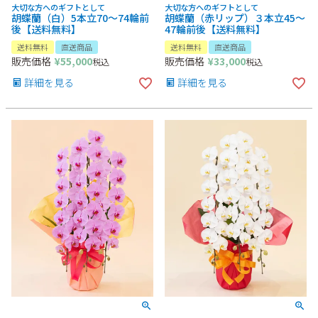
大切な方へのギフトとして
大切な方へのギフトとして
胡蝶蘭（白）5本立70～74輪前
胡蝶蘭（赤リップ）３本立45～
後【送料無料】
47輪前後【送料無料】
送料無料
直送商品
送料無料
直送商品
販売価格
¥
55,000
販売価格
¥
33,000
税込
税込
詳細を見る
詳細を見る