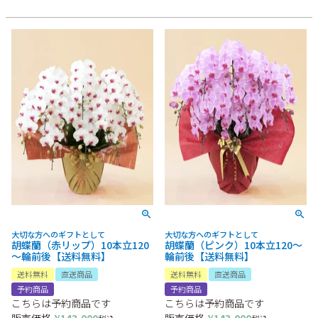
記載内容:
デザイン:
大切な方へのギフトとして
大切な方へのギフトとして
胡蝶蘭（赤リップ）10本立120
胡蝶蘭（ピンク）10本立120～
～輪前後【送料無料】
輪前後【送料無料】
送料無料
直送商品
送料無料
直送商品
予約商品
予約商品
こちらは予約商品です
こちらは予約商品です