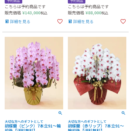
予約商品
予約商品
こちらは予約商品です
こちらは予約商品です
販売価格
¥
143,000
販売価格
¥
88,000
税込
税込
詳細を見る
詳細を見る
大切な方へのギフトとして
大切な方へのギフトとして
胡蝶蘭（ピンク）7本立91～輪
胡蝶蘭（赤リップ）7本立91～
前後【送料無料】
輪前後【送料無料】