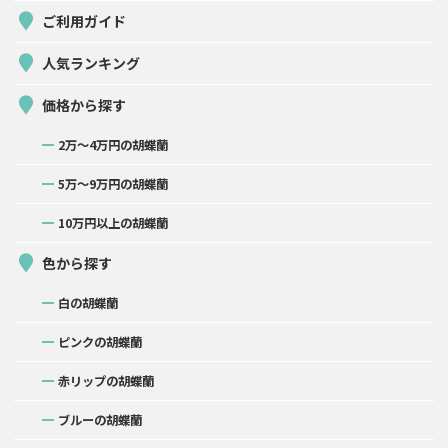
ご利用ガイド
人気ランキング
価格から探す
2万〜4万円の胡蝶蘭
5万〜9万円の胡蝶蘭
10万円以上の胡蝶蘭
色から探す
白の胡蝶蘭
ピンクの胡蝶蘭
赤リップの胡蝶蘭
ブルーの胡蝶蘭