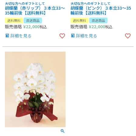
大切な方へのギフトとして
大切な方へのギフトとして
胡蝶蘭（赤リップ）３本立33～
胡蝶蘭（ピンク）３本立33～35
35輪前後【送料無料】
輪前後【送料無料】
送料無料
直送商品
送料無料
直送商品
販売価格
¥
22,000
販売価格
¥
22,000
税込
税込
詳細を見る
詳細を見る