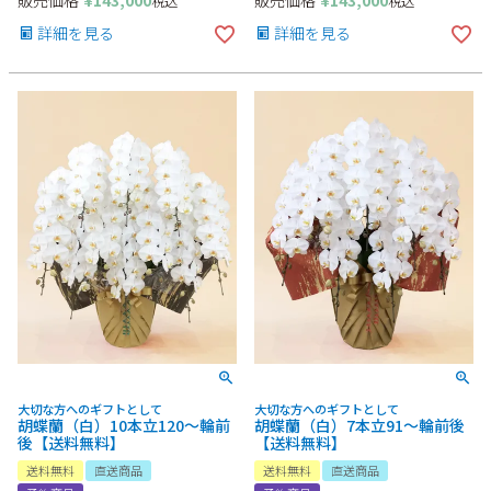
販売価格
¥
143,000
販売価格
¥
143,000
税込
税込
詳細を見る
詳細を見る
大切な方へのギフトとして
大切な方へのギフトとして
胡蝶蘭（白）10本立120～輪前
胡蝶蘭（白）7本立91～輪前後
後【送料無料】
【送料無料】
送料無料
直送商品
送料無料
直送商品