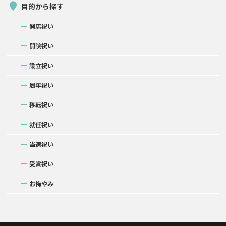
目的から探す
開店祝い
開院祝い
設立祝い
周年祝い
移転祝い
就任祝い
当選祝い
受賞祝い
お悔やみ