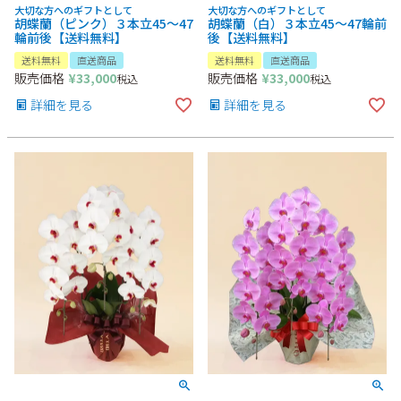
大切な方へのギフトとして
大切な方へのギフトとして
胡蝶蘭（ピンク）３本立45～47
胡蝶蘭（白）３本立45～47輪前
輪前後【送料無料】
後【送料無料】
送料無料
直送商品
送料無料
直送商品
販売価格
¥
33,000
販売価格
¥
33,000
税込
税込
詳細を見る
詳細を見る