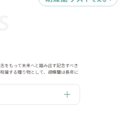
特定商取引法に基づく表示
個人情報の取扱いについて
志をもって未来へと踏み出す記念すべき
て祝福する贈り物として、胡蝶蘭は長年に