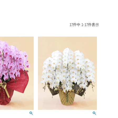
17
件中
1
-
17
件表示