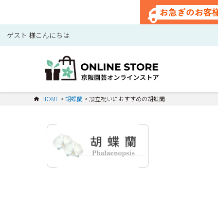
ゲスト 様こんにちは
HOME
胡蝶蘭
設立祝いにおすすめの胡蝶蘭