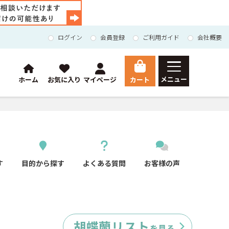
ログイン
会員登録
ご利用ガイド
会社概要
メニュー
カート
ホーム
お気に入り
マイページ
HOME
総合トップ
Orchid
胡蝶蘭
マイページ
す
目的から探す
よくある質問
お客様の声
ご利用ガイド
会員登録
お問い合わせ
会社概要
胡蝶蘭リスト
を見る