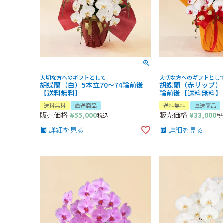
大切な方へのギフトとして
大切な方へのギフトとし
胡蝶蘭（白）5本立70～74輪前後
胡蝶蘭（赤リップ）３
【送料無料】
輪前後【送料無料】
送料無料
直送商品
送料無料
直送商品
販売価格
¥
55,000
販売価格
¥
33,000
税込
税
詳細を見る
詳細を見る