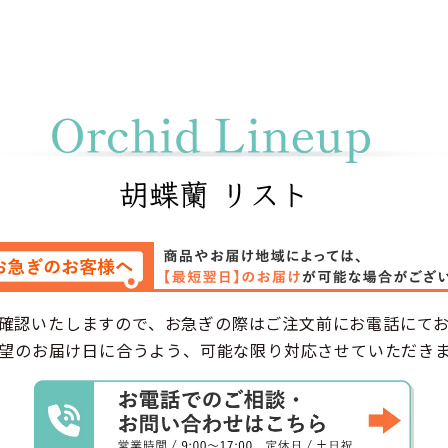
色:
大きさ:
確認いたしますので、お急ぎの際はご注文前にお電話にて
望のお届け日に合うよう、可能な限り対応させていただき
色とデザイン: