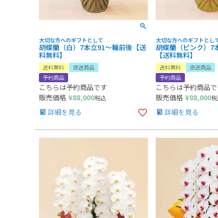
大切な方へのギフトとして
大切な方へのギフトとし
胡蝶蘭（白）7本立91～輪前後【送
胡蝶蘭（ピンク）7
料無料】
【送料無料】
送料無料
直送商品
送料無料
直送商品
予約商品
予約商品
こちらは予約商品です
こちらは予約商品で
販売価格
¥
88,000
販売価格
¥
88,000
税込
税
詳細を見る
詳細を見る