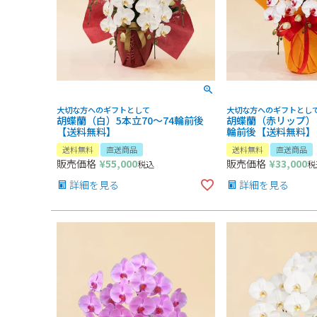
大切な方へのギフトとして
大切な方へのギフトとし
胡蝶蘭（白）5本立70～74輪前後
胡蝶蘭（赤リップ）３
【送料無料】
輪前後【送料無料】
送料無料
直送商品
送料無料
直送商品
販売価格
¥
55,000
販売価格
¥
33,000
税込
税
詳細を見る
詳細を見る