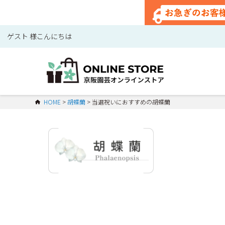
ゲスト 様こんにちは
HOME
胡蝶蘭
当選祝いにおすすめの胡蝶蘭