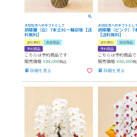
大切な方へのギフトとして
大切な方へのギフトとし
胡蝶蘭（白）7本立91～輪前後【送
胡蝶蘭（ピンク）7
料無料】
【送料無料】
送料無料
直送商品
送料無料
直送商品
予約商品
予約商品
こちらは予約商品です
こちらは予約商品で
販売価格
¥
88,000
販売価格
¥
88,000
税込
税
詳細を見る
詳細を見る