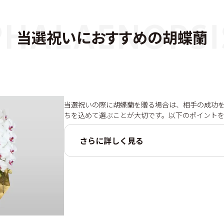
当選祝いにおすすめの胡蝶蘭
当選祝いの際に胡蝶蘭を贈る場合は、相手の成功
ちを込めて選ぶことが大切です。以下のポイント
さらに詳しく見る
色: