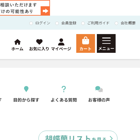
ログイン
会員登録
ご利用ガイド
会社概要
メニュー
カート
ホーム
お気に入り
マイページ
HOME
総合トップ
Orchid
胡蝶蘭
マイページ
す
目的から探す
よくある質問
お客様の声
ご利用ガイド
会員登録
お問い合わせ
会社概要
胡蝶蘭リスト
を見る