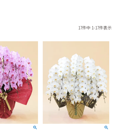
17
件中
1
-
17
件表示