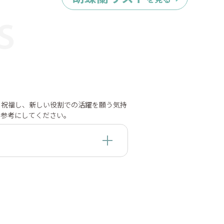
特定商取引法に基づく表示
個人情報の取扱いについて
を祝福し、新しい役割での活躍を願う気持
を参考にしてください。