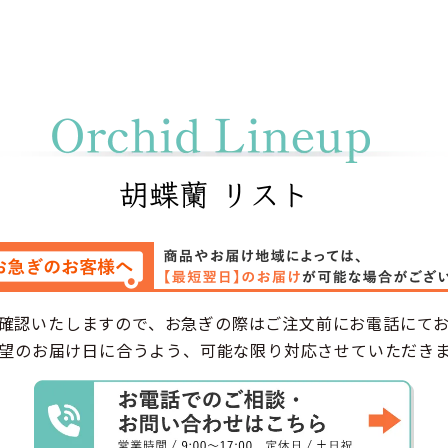
大きさ:
色とデザイン:
装飾:
確認いたしますので、お急ぎの際はご注文前にお電話にて
望のお届け日に合うよう、可能な限り対応させていただき
記載内容: