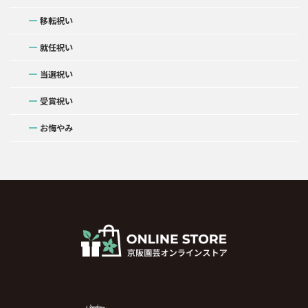
移転祝い
就任祝い
当選祝い
受賞祝い
お悔やみ