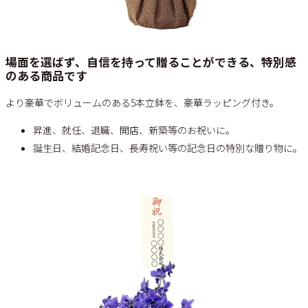
場面を選ばず、自信を持って贈ることができる、特別感
のある商品です
より豪華でボリュームのある5本立鉢を、豪華ラッピング付き。
昇進、就任、退職、開店、新築等のお祝いに。
誕生日、結婚記念日、長寿祝い等の記念日の特別な贈り物に。