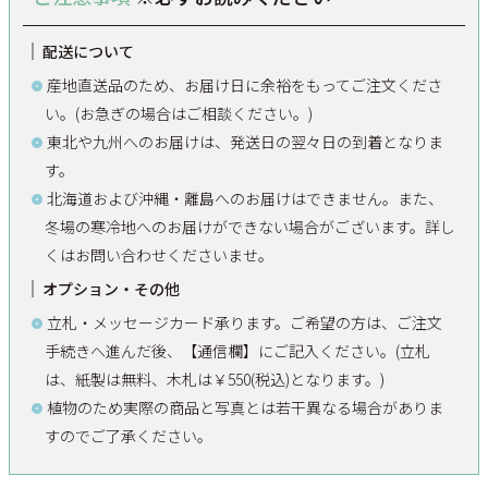
配送について
産地直送品のため、お届け日に余裕をもってご注文くださ
い。(お急ぎの場合はご相談ください。)
東北や九州へのお届けは、発送日の翌々日の到着となりま
す。
北海道および沖縄・離島へのお届けはできません。また、
冬場の寒冷地へのお届けができない場合がございます。詳し
くはお問い合わせくださいませ。
オプション・その他
立札・メッセージカード承ります。ご希望の方は、ご注文
手続きへ進んだ後、【通信欄】にご記入ください。(立札
は、紙製は無料、木札は￥550(税込)となります。)
植物のため実際の商品と写真とは若干異なる場合がありま
すのでご了承ください。