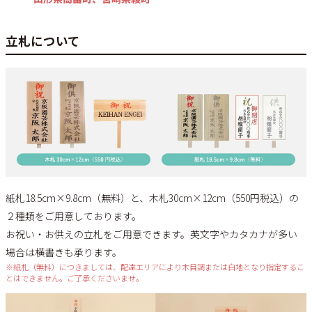
立札について
紙札18.5cm×9.8cm（無料）と、木札30cm×12cm（550円税込）の
２種類をご用意しております。
お祝い・お供えの立札をご用意できます。英文字やカタカナが多い
場合は横書きも承ります。
※紙札（無料）につきましては、配達エリアにより木目調または白地となり指定するこ
とはできません。ご了承くださいませ。