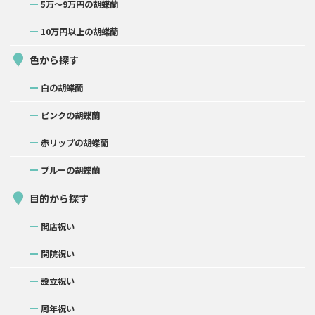
5万〜9万円の胡蝶蘭
10万円以上の胡蝶蘭
色から探す
白の胡蝶蘭
ピンクの胡蝶蘭
赤リップの胡蝶蘭
ブルーの胡蝶蘭
目的から探す
開店祝い
開院祝い
設立祝い
周年祝い