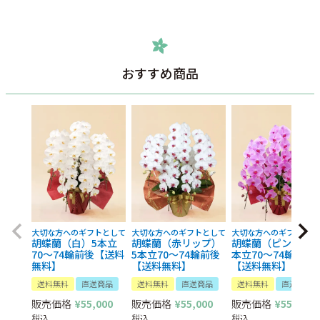
おすすめ商品
大切な方へのギフトとして
大切な方へのギフトとして
大切な方へのギフトとし
胡蝶蘭（白）5本立
胡蝶蘭（赤リップ）
胡蝶蘭（ピンク）5
70～74輪前後【送料
5本立70～74輪前後
本立70～74輪前後
無料】
【送料無料】
【送料無料】
送料無料
直送商品
送料無料
直送商品
送料無料
直送商品
販売価格
¥
55,000
販売価格
¥
55,000
販売価格
¥
55,000
税込
税込
税込