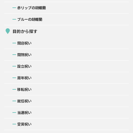
赤リップの胡蝶蘭
ブルーの胡蝶蘭
目的から探す
開店祝い
開院祝い
設立祝い
周年祝い
移転祝い
就任祝い
当選祝い
受賞祝い