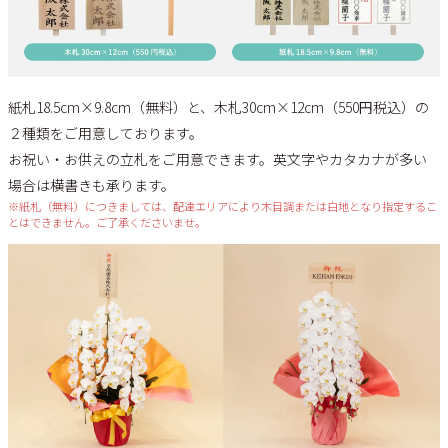
紙札18.5cm×9.8cm（無料）と、木札30cm×12cm（550円税込）の
２種類をご用意しております。
お祝い・お供えの立札をご用意できます。英文字やカタカナが多い
場合は横書きも承ります。
※紙札（無料）につきましては、配達エリアにより木目調または白地となり指定するこ
とはできません。ご了承くださいませ。