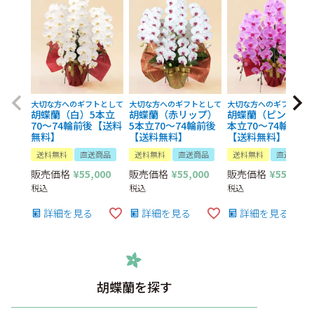
大切な方へのギフトとして
大切な方へのギフトとして
大切な方へのギフトとし
胡蝶蘭（白）5本立
胡蝶蘭（赤リップ）
胡蝶蘭（ピンク）5
70～74輪前後【送料
5本立70～74輪前後
本立70～74輪前後
無料】
【送料無料】
【送料無料】
送料無料
直送商品
送料無料
直送商品
送料無料
直送商品
販売価格
¥
55,000
販売価格
¥
55,000
販売価格
¥
55,000
税込
税込
税込
詳細を見る
詳細を見る
詳細を見る
胡蝶蘭を探す