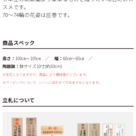
スメです。
70～74輪の花姿は圧巻です。
商品スペック
高さ：
100㎝～105㎝ ／
幅：
60㎝～65㎝ ／
陶器鉢：
鉢サイズ10寸(約30cm)
※生花となりますので、商品により個体差がございます。
※ラッピングについて、シーンに合わせてのおまかせとなります。
立札について