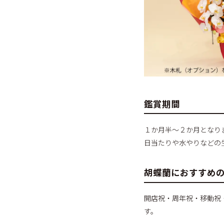
鑑賞期間
１か月半～２か月となり
日当たりや水やりなどの
胡蝶蘭におすすめ
開店祝・周年祝・移動祝
す。