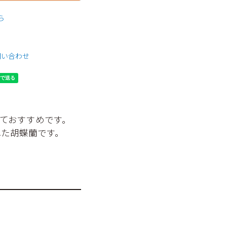
ら
問い合わせ
ておすすめです。
れた胡蝶蘭です。