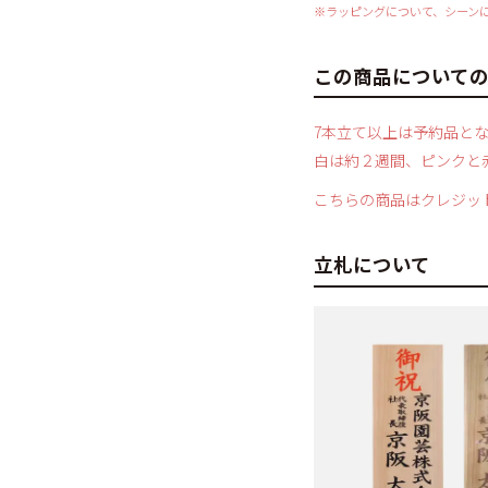
※ラッピングについて、シーン
この商品について
7本立て以上は予約品と
白は約２週間、ピンクと
こちらの商品はクレジッ
立札について