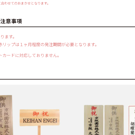
に合わせてのおまかせとなります。
の注意事項
なります。
赤リップは１ヶ月程度の発注期間が必要となります。
トカードに対応しておりません。