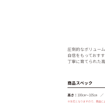
圧倒的なボリュー
自信をもっておす
丁寧に育てられた
商品スペック
高さ：
100㎝～105㎝ 
※生花となりますので、商品に