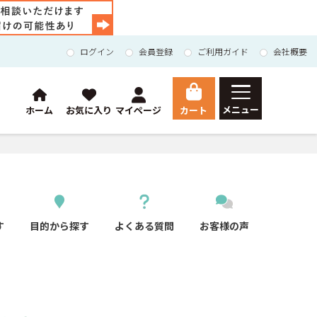
ログイン
会員登録
ご利用ガイド
会社概要
メニュー
カート
ホーム
お気に入り
マイページ
HOME
総合トップ
Orchid
胡蝶蘭
マイページ
す
目的から探す
よくある質問
お客様の声
ご利用ガイド
会員登録
お問い合わせ
会社概要