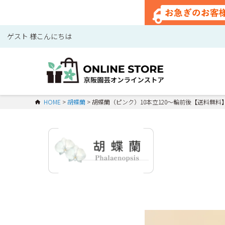
ゲスト 様こんにちは
HOME
胡蝶蘭
胡蝶蘭（ピンク）10本立120～輪前後【送料無料