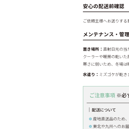
安心の配送前確認
ご依頼主様へお送りする
メンテナンス・管
置き場所：
直射日光の当
クーラーや暖房の乾いた
寒さに弱いため、冬場は
水遣り：
ミズゴケが乾き
ご注意事項
※必
配送について
産地直送品のため、
東北や九州へのお