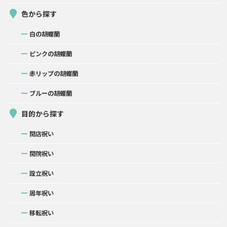
色から探す
白の胡蝶蘭
ピンクの胡蝶蘭
赤リップの胡蝶蘭
ブルーの胡蝶蘭
目的から探す
開店祝い
開院祝い
設立祝い
周年祝い
移転祝い