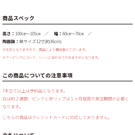
商品スペック
高さ：
100㎝～105㎝ ／
幅：
60㎝～70㎝ ／
陶器鉢：
鉢サイズ12寸(約36cm)
※生花となりますので、商品により個体差がございます。
※ラッピングについて、シーンに合わせてのおまかせとなります。
この商品についての注意事項
7本立て以上は予約品となります。
白は約２週間、ピンクと赤リップは１ヶ月程度の発注期間が必要と
なります。
こちらの商品はクレジットカードに対応しておりません。