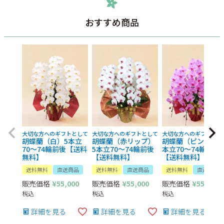
おすすめ商品
大切な方へのギフトとして
大切な方へのギフトとして
大切な方へのギフトとし
胡蝶蘭（白）5本立
胡蝶蘭（赤リップ）
胡蝶蘭（ピンク）5
70～74輪前後【送料
5本立70～74輪前後
本立70～74輪前後
無料】
【送料無料】
【送料無料】
送料無料
直送商品
送料無料
直送商品
送料無料
直送商品
販売価格
¥
55,000
販売価格
¥
55,000
販売価格
¥
55,000
税込
税込
税込
詳細を見る
詳細を見る
詳細を見る