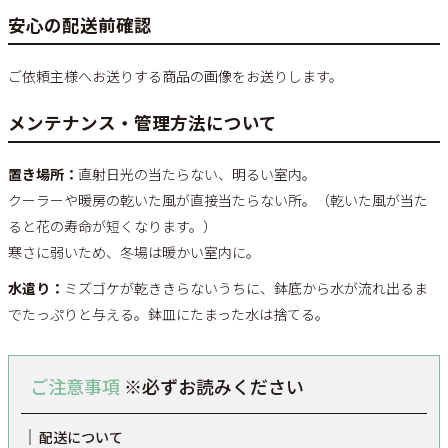
安心の配送前確認
ご依頼主様へお送りする商品の画像をお送りします。
メンテナンス・管理方法について
置き場所：
直射日光の当たらない、明るい室内。
クーラーや暖房の乾いた風が直接当たらない所。（乾いた風が当た
ると花の寿命が短くなります。）
寒さに弱いため、冬場は暖かい室内に。
水遣り：
ミズゴケが乾ききらないうちに、鉢底から水が流れ出るま
でたっぷりと与える。鉢皿にたまった水は捨てる。
ご注意事項
※必ずお読みください
配送について