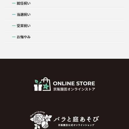
就任祝い
当選祝い
受賞祝い
お悔やみ