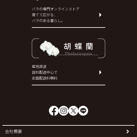
バラの専門オンラインストア
育てて広がる、
バラのある暮らし。
産地直送
自社配送中心で
全国配送料無料
会社概要