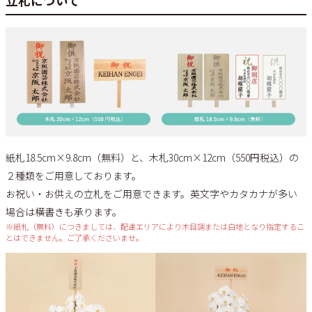
立札について
紙札18.5cm×9.8cm（無料）と、木札30cm×12cm（550円税込）の
２種類をご用意しております。
お祝い・お供えの立札をご用意できます。英文字やカタカナが多い
場合は横書きも承ります。
※紙札（無料）につきましては、配達エリアにより木目調または白地となり指定するこ
とはできません。ご了承くださいませ。