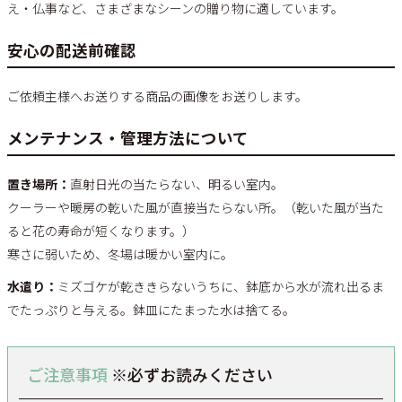
え・仏事など、さまざまなシーンの贈り物に適しています。
安心の配送前確認
ご依頼主様へお送りする商品の画像をお送りします。
メンテナンス・管理方法について
置き場所：
直射日光の当たらない、明るい室内。
クーラーや暖房の乾いた風が直接当たらない所。（乾いた風が当た
ると花の寿命が短くなります。）
寒さに弱いため、冬場は暖かい室内に。
水遣り：
ミズゴケが乾ききらないうちに、鉢底から水が流れ出るま
でたっぷりと与える。鉢皿にたまった水は捨てる。
ご注意事項
※必ずお読みください