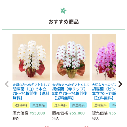
おすすめ商品
大切な方へのギフトとして
大切な方へのギフトとして
大切な方へのギフトとし
胡蝶蘭（白）5本立
胡蝶蘭（赤リップ）
胡蝶蘭（ピンク）5
70～74輪前後【送料
5本立70～74輪前後
本立70～74輪前後
無料】
【送料無料】
【送料無料】
送料無料
直送商品
送料無料
直送商品
送料無料
直送商品
販売価格
¥
55,000
販売価格
¥
55,000
販売価格
¥
55,000
税込
税込
税込