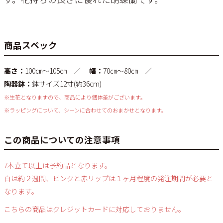
商品スペック
高さ：
100㎝～105㎝ ／
幅：
70㎝～80㎝ ／
陶器鉢：
鉢サイズ12寸(約36cm)
※生花となりますので、商品により個体差がございます。
※ラッピングについて、シーンに合わせてのおまかせとなります。
この商品についての注意事項
7本立て以上は予約品となります。
白は約２週間、ピンクと赤リップは１ヶ月程度の発注期間が必要と
なります。
こちらの商品はクレジットカードに対応しておりません。