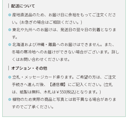
配送について
産地直送品のため、お届け日に余裕をもってご注文くださ
い。(お急ぎの場合はご相談ください。)
東北や九州へのお届けは、発送日の翌々日の到着となりま
す。
北海道および沖縄・離島へのお届けはできません。また、
冬場の寒冷地へのお届けができない場合がございます。詳し
くはお問い合わせくださいませ。
オプション・その他
立札・メッセージカード承ります。ご希望の方は、ご注文
手続きへ進んだ後、【通信欄】にご記入ください。(立札
は、紙製は無料、木札は￥550(税込)となります。)
植物のため実際の商品と写真とは若干異なる場合がありま
すのでご了承ください。