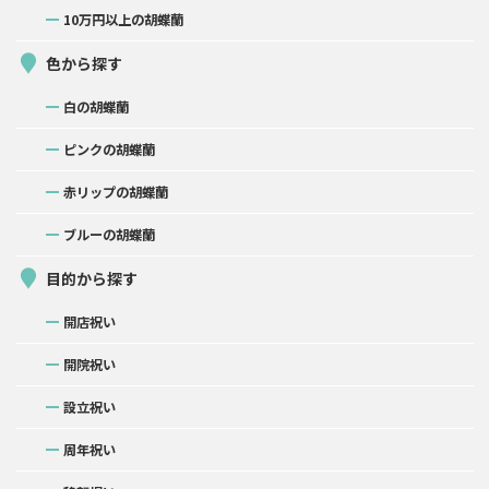
10万円以上の胡蝶蘭
色から探す
白の胡蝶蘭
ピンクの胡蝶蘭
赤リップの胡蝶蘭
ブルーの胡蝶蘭
目的から探す
開店祝い
開院祝い
設立祝い
周年祝い