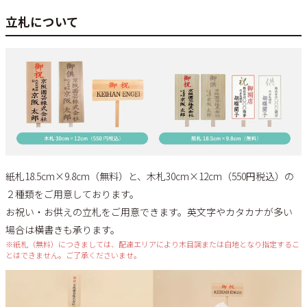
立札について
紙札18.5cm×9.8cm（無料）と、木札30cm×12cm（550円税込）の
２種類をご用意しております。
お祝い・お供えの立札をご用意できます。英文字やカタカナが多い
場合は横書きも承ります。
※紙札（無料）につきましては、配達エリアにより木目調または白地となり指定するこ
とはできません。ご了承くださいませ。