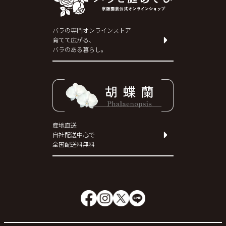
バラの専門オンラインストア
育てて広がる、
バラのある暮らし。
産地直送
自社配送中心で
全国配送料無料