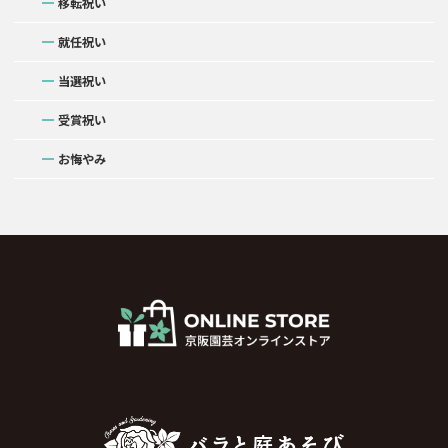
移転祝い
就任祝い
当選祝い
受賞祝い
お悔やみ